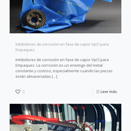
Inhibidores de corrosión en fase de vapor VpCI para
Empaques.
Inhibidores de corrosión en fase de vapor VpCI para
Empaques. La corrosión es un enemigo del metal
constante y costoso, especialmente cuando las piezas
están almacenadas
[…]
0
Leer más