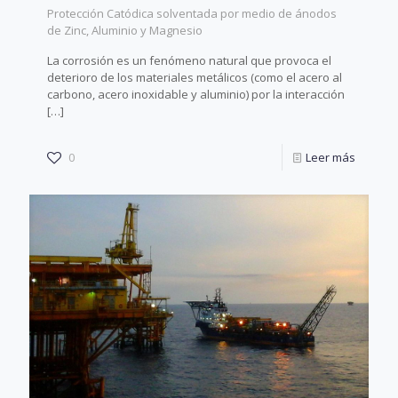
Protección Catódica solventada por medio de ánodos
de Zinc, Aluminio y Magnesio
La corrosión es un fenómeno natural que provoca el
deterioro de los materiales metálicos (como el acero al
carbono, acero inoxidable y aluminio) por la interacción
[…]
0
Leer más