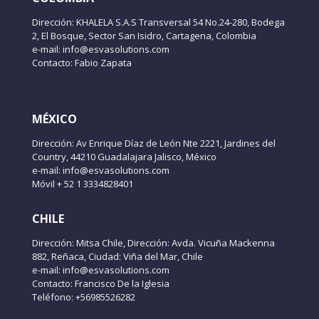
Dirección: KHALELA S.A.S Transversal 54 No.24-280, Bodega
2, El Bosque, Sector San Isidro, Cartagena, Colombia
e-mail: info@esvasolutions.com
Contacto: Fabio Zapata
MÉXICO
Dirección: Av Enrique Díaz de León Nte 2221, Jardines del
Country, 44210 Guadalajara Jalisco, México
e-mail: info@esvasolutions.com
Móvil + 52 1 3334828401
CHILE
Dirección: Mitsa Chile, Dirección: Avda. Vicuña Mackenna
882, Reñaca, Ciudad: Viña del Mar, Chile
e-mail: info@esvasolutions.com
Contacto: Francisco De la Iglesia
Teléfono: +56985526282