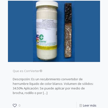
Que es CorrVerter®
Descripción: Es un recubrimiento convertidor de
herrumbre líquido de color blanco. Volumen de sólidos:
34.50% Aplicación: Se puede aplicar por medio de
brocha, rodillo o por
[…]
0
Leer más