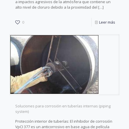
a impactos agresivos de la atmósfera que contiene un
alto nivel de cloruro debido a la proximidad del
[…]
0
Leer más
Soluciones para corrosión en tuberías internas (piping
system)
Protección interior de tuberías: El inhibidor de corrosión
VpCI 377 es un anticorrosivo en base agua de película