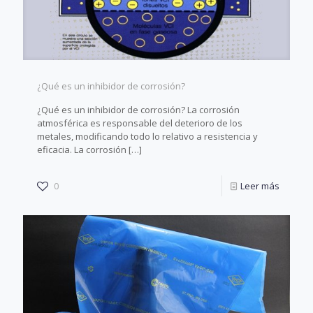
¿Qué es un inhibidor de corrosión?
¿Qué es un inhibidor de corrosión? La corrosión
atmosférica es responsable del deterioro de los
metales, modificando todo lo relativo a resistencia y
eficacia. La corrosión
[…]
0
Leer más