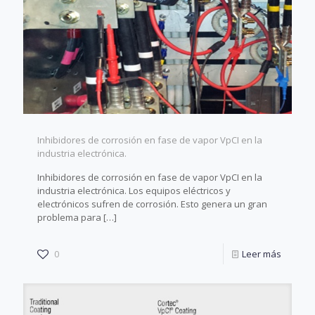
Inhibidores de corrosión en fase de vapor VpCI en la
industria electrónica.
Inhibidores de corrosión en fase de vapor VpCI en la
industria electrónica. Los equipos eléctricos y
electrónicos sufren de corrosión. Esto genera un gran
problema para
[…]
0
Leer más