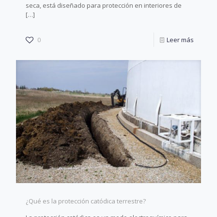
seca, está diseñado para protección en interiores de
[…]
0
Leer más
¿Qué es la protección catódica terrestre?