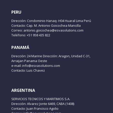
PERU
Dirección: Condominio Hanaq- H04 Huaral Lima Perú
Contacto: Cap. M. Antonio Goicochea Mancilla
Correo: antonio.goicochea@esvasolutions.com
Teléfono: +51 958 435 822
PANAMÁ
Dirección: 24 Marine Dirección: Aragon, Unidad C-31,
Arraijan Panama Oeste
e-mail: info@esvasolutions.com
Contacto: Luis Chavez
ARGENTINA
SERVICIOS TECNICOS Y MARITIMOS S.A.
Dirección: Alvarez Jonte 6469, CABA (1408)
Contacto: Juan Francisco Agolio