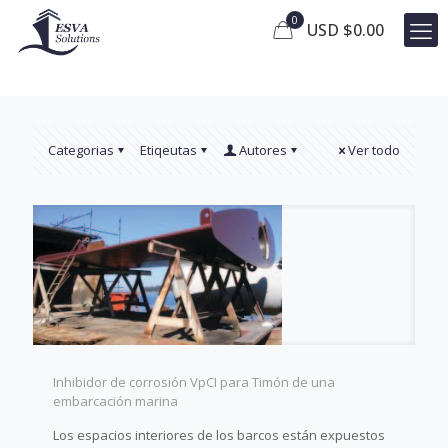
0
USD $
0.00
Categorias
Etiqeutas
Autores
Ver todo
Inhibidor de corrosión VpCI para Timón de una
embarcación marina
Los espacios interiores de los barcos están expuestos