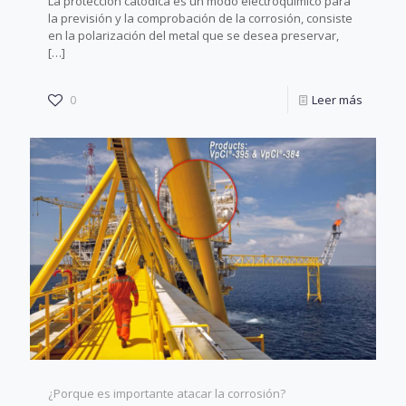
La protección catódica es un modo electroquímico para
la previsión y la comprobación de la corrosión, consiste
en la polarización del metal que se desea preservar,
[…]
0
Leer más
¿Porque es importante atacar la corrosión?