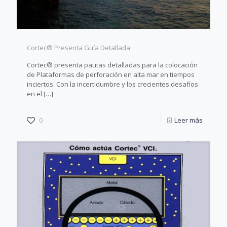
Cortec® Presenta Guía Detallada
Cortec® presenta pautas detalladas para la colocación
de Plataformas de perforación en alta mar en tiempos
inciertos. Con la incertidumbre y los crecientes desafíos
en el
[…]
0
Leer más