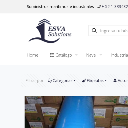
Suministros maritimos e industriales
+ 52 1 33348
Home
Catálogo
Naval
Industria
Filtrar por
Categorias
Etiqeutas
Auto