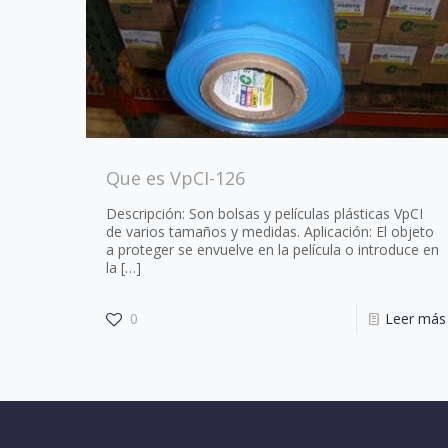
Que es VpCI-126
Descripción: Son bolsas y películas plásticas VpCI
de varios tamaños y medidas. Aplicación: El objeto
a proteger se envuelve en la película o introduce en
la
[…]
0
Leer más