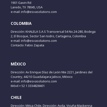
1901 Gavin Rd
Laredo, TX 78045, USA
e-mail: info@esvasolutions.com
COLOMBIA
Dirección: KHALELA S.A.S Transversal 54 No.24-280, Bodega
2, El Bosque, Sector San Isidro, Cartagena, Colombia
e-mail: info@esvasolutions.com
Contacto: Fabio Zapata
MÉXICO
Dirección: Av Enrique Díaz de León Nte 2221, Jardines del
Country, 44210 Guadalajara Jalisco, México
e-mail: info@esvasolutions.com
Móvil + 52 1 3334828401
CHILE
Dirección: Mitsa Chile, Dirección: Avda. Vicuña Mackenna