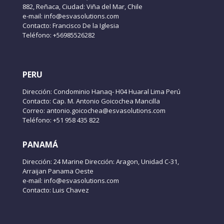
882, Reñaca, Ciudad: Viña del Mar, Chile
e-mail: info@esvasolutions.com
Contacto: Francisco De la Iglesia
Teléfono: +56985526282
PERU
Dirección: Condominio Hanaq- H04 Huaral Lima Perú
Contacto: Cap. M. Antonio Goicochea Mancilla
Correo: antonio.goicochea@esvasolutions.com
Teléfono: +51 958 435 822
PANAMÁ
Dirección: 24 Marine Dirección: Aragon, Unidad C-31,
Arraijan Panama Oeste
e-mail: info@esvasolutions.com
Contacto: Luis Chavez