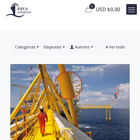
0
USD $
0.00
Categorias
Etiqeutas
Autores
Ver todo