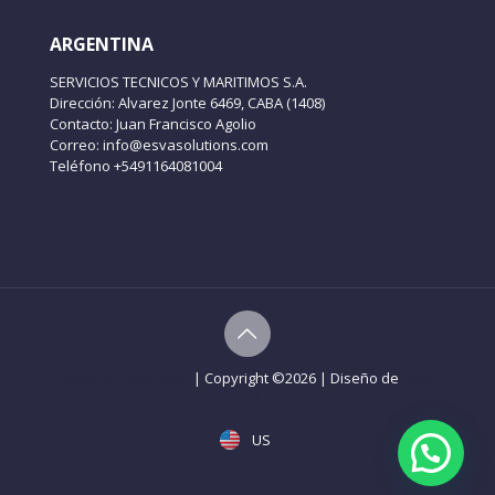
ARGENTINA
SERVICIOS TECNICOS Y MARITIMOS S.A.
Dirección: Alvarez Jonte 6469, CABA (1408)
Contacto: Juan Francisco Agolio
Correo: info@esvasolutions.com
Teléfono +5491164081004
Aviso de Privacidad
| Copyright ©
2026 | Diseño de
Web-
Gdl
US