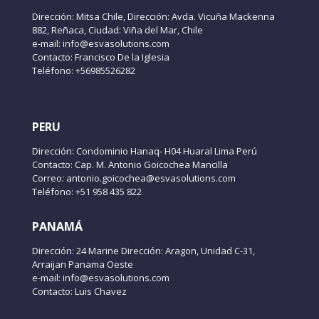
Dirección: Mitsa Chile, Dirección: Avda. Vicuña Mackenna
882, Reñaca, Ciudad: Viña del Mar, Chile
e-mail: info@esvasolutions.com
Contacto: Francisco De la Iglesia
Teléfono: +56985526282
PERU
Dirección: Condominio Hanaq- H04 Huaral Lima Perú
Contacto: Cap. M. Antonio Goicochea Mancilla
Correo: antonio.goicochea@esvasolutions.com
Teléfono: +51 958 435 822
PANAMÁ
Dirección: 24 Marine Dirección: Aragon, Unidad C-31,
Arraijan Panama Oeste
e-mail: info@esvasolutions.com
Contacto: Luis Chavez