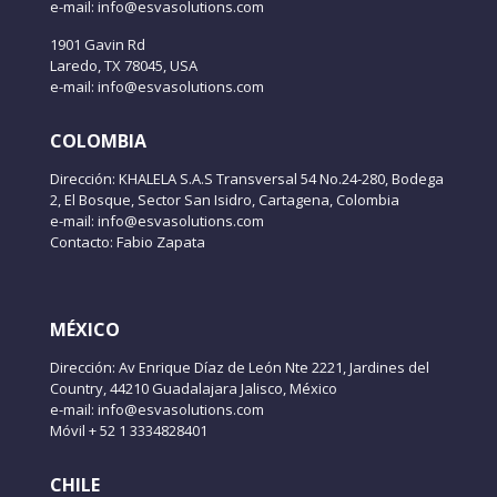
e-mail: info@esvasolutions.com
1901 Gavin Rd
Laredo, TX 78045, USA
e-mail: info@esvasolutions.com
COLOMBIA
Dirección: KHALELA S.A.S Transversal 54 No.24-280, Bodega
2, El Bosque, Sector San Isidro, Cartagena, Colombia
e-mail: info@esvasolutions.com
Contacto: Fabio Zapata
MÉXICO
Dirección: Av Enrique Díaz de León Nte 2221, Jardines del
Country, 44210 Guadalajara Jalisco, México
e-mail: info@esvasolutions.com
Móvil + 52 1 3334828401
CHILE