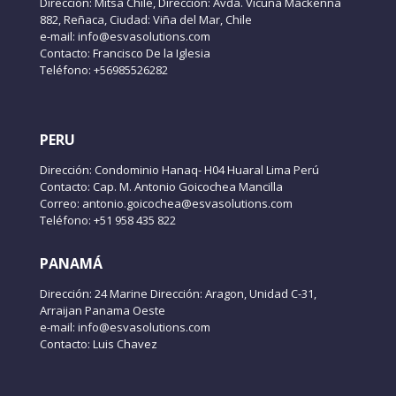
Dirección: Mitsa Chile, Dirección: Avda. Vicuña Mackenna
882, Reñaca, Ciudad: Viña del Mar, Chile
e-mail: info@esvasolutions.com
Contacto: Francisco De la Iglesia
Teléfono: +56985526282
PERU
Dirección: Condominio Hanaq- H04 Huaral Lima Perú
Contacto: Cap. M. Antonio Goicochea Mancilla
Correo: antonio.goicochea@esvasolutions.com
Teléfono: +51 958 435 822
PANAMÁ
Dirección: 24 Marine Dirección: Aragon, Unidad C-31,
Arraijan Panama Oeste
e-mail: info@esvasolutions.com
Contacto: Luis Chavez