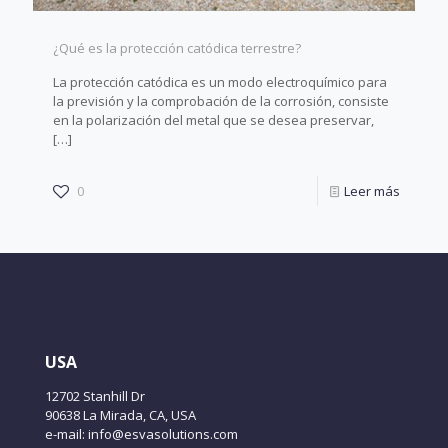
¿Qué es la protección catódica terrestre?
La protección catódica es un modo electroquímico para
la previsión y la comprobación de la corrosión, consiste
en la polarización del metal que se desea preservar,
[…]
0
Leer más
USA
12702 Stanhill Dr
90638 La Mirada, CA, USA
e-mail: info@esvasolutions.com