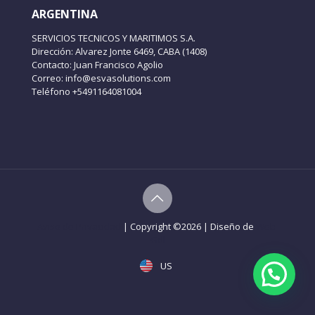
ARGENTINA
SERVICIOS TECNICOS Y MARITIMOS S.A.
Dirección: Alvarez Jonte 6469, CABA (1408)
Contacto: Juan Francisco Agolio
Correo: info@esvasolutions.com
Teléfono +5491164081004
Aviso de Privacidad
| Copyright ©
2026 | Diseño de
Web-
Gdl
US