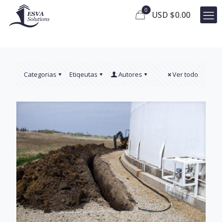
0
USD $
0.00
Categorias
Etiqeutas
Autores
Ver todo