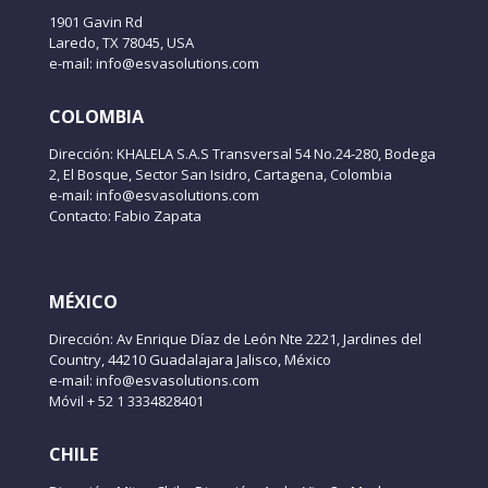
1901 Gavin Rd
Laredo, TX 78045, USA
e-mail: info@esvasolutions.com
COLOMBIA
Dirección: KHALELA S.A.S Transversal 54 No.24-280, Bodega
2, El Bosque, Sector San Isidro, Cartagena, Colombia
e-mail: info@esvasolutions.com
Contacto: Fabio Zapata
MÉXICO
Dirección: Av Enrique Díaz de León Nte 2221, Jardines del
Country, 44210 Guadalajara Jalisco, México
e-mail: info@esvasolutions.com
Móvil + 52 1 3334828401
CHILE