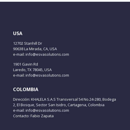
USA
12702 Stanhill Dr
90638 La Mirada, CA, USA
e-mail: info@esvasolutions.com
1901 Gavin Rd
Laredo, TX 78045, USA
e-mail: info@esvasolutions.com
COLOMBIA
Dirección: KHALELA S.A.S Transversal 54 No.24-280, Bodega
2, El Bosque, Sector San Isidro, Cartagena, Colombia
e-mail: info@esvasolutions.com
Contacto: Fabio Zapata