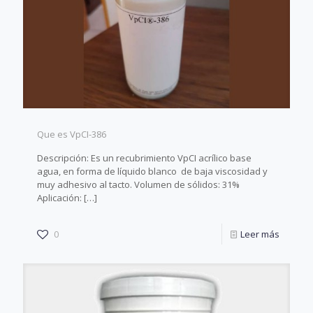
Que es VpCI-386
Descripción: Es un recubrimiento VpCI acrílico base
agua, en forma de líquido blanco de baja viscosidad y
muy adhesivo al tacto. Volumen de sólidos: 31%
Aplicación:
[…]
0
Leer más