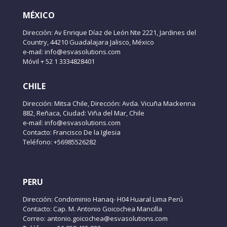
MÉXICO
Dirección: Av Enrique Díaz de León Nte 2221, Jardines del
Country, 44210 Guadalajara Jalisco, México
e-mail: info@esvasolutions.com
Móvil + 52 1 3334828401
CHILE
Dirección: Mitsa Chile, Dirección: Avda. Vicuña Mackenna
882, Reñaca, Ciudad: Viña del Mar, Chile
e-mail: info@esvasolutions.com
Contacto: Francisco De la Iglesia
Teléfono: +56985526282
PERU
Dirección: Condominio Hanaq- H04 Huaral Lima Perú
Contacto: Cap. M. Antonio Goicochea Mancilla
Correo: antonio.goicochea@esvasolutions.com