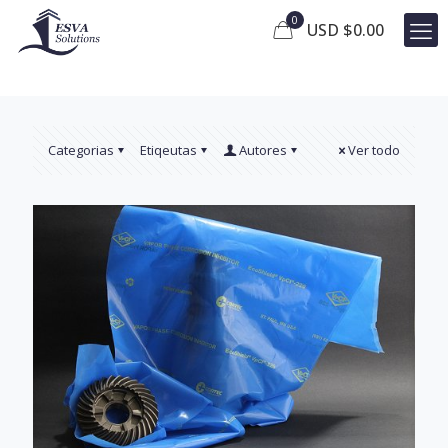
0
USD $
0.00
Categorias
Etiqeutas
Autores
Ver todo