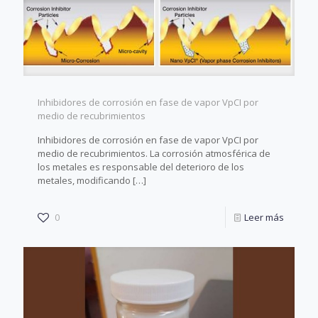
Inhibidores de corrosión en fase de vapor VpCI por
medio de recubrimientos
Inhibidores de corrosión en fase de vapor VpCI por
medio de recubrimientos. La corrosión atmosférica de
los metales es responsable del deterioro de los
metales, modificando
[…]
0
Leer más