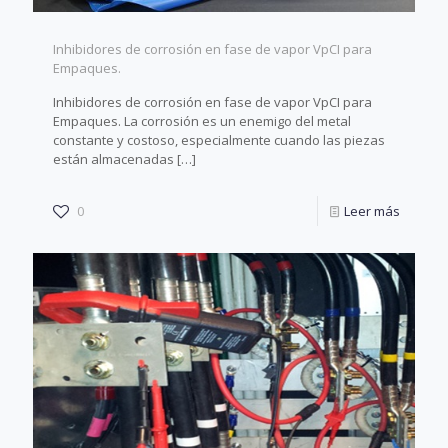
Inhibidores de corrosión en fase de vapor VpCI para
Empaques.
Inhibidores de corrosión en fase de vapor VpCI para
Empaques. La corrosión es un enemigo del metal
constante y costoso, especialmente cuando las piezas
están almacenadas
[…]
0
Leer más