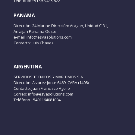
Teléfono: +51 958 435 822
PANAMÁ
Dirección: 24 Marine Dirección: Aragon, Unidad C-31,
Arraijan Panama Oeste
e-mail: info@esvasolutions.com
Contacto: Luis Chavez
ARGENTINA
SERVICIOS TECNICOS Y MARITIMOS S.A.
Dirección: Alvarez Jonte 6469, CABA (1408)
Contacto: Juan Francisco Agolio
Correo: info@esvasolutions.com
Teléfono +5491164081004