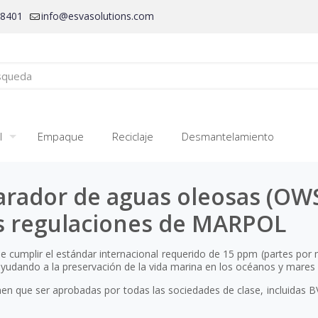
28401
info@esvasolutions.com
l
Empaque
Reciclaje
Desmantelamiento
arador de aguas oleosas (OWS
s regulaciones de MARPOL
e cumplir el estándar internacional requerido de 15 ppm (partes por m
yudando a la preservación de la vida marina en los océanos y mares
en que ser aprobadas por todas las sociedades de clase, incluidas BV