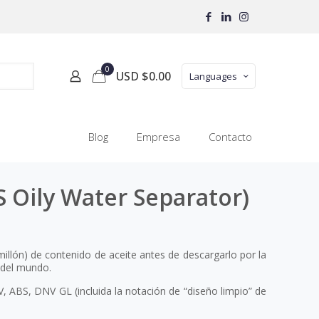
0
USD $
0.00
Languages
Blog
Empresa
Contacto
 Oily Water Separator)
illón) de contenido de aceite antes de descargarlo por la
 del mundo.
, ABS, DNV GL (incluida la notación de “diseño limpio” de