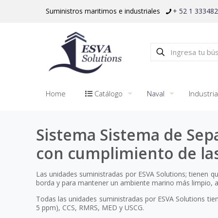
Suministros maritimos e industriales
+ 52 1 33348
Home
Catálogo
Naval
Industria
Sistema Sistema de Sep
con cumplimiento de la
Las unidades suministradas por ESVA Solutions; tienen qu
borda y para mantener un ambiente marino más limpio, a
Todas las unidades suministradas por ESVA Solutions tien
5 ppm), CCS, RMRS, MED y USCG.