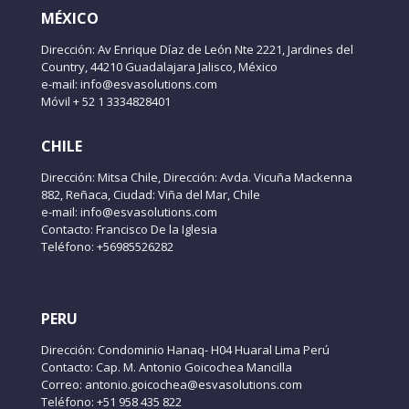
MÉXICO
Dirección: Av Enrique Díaz de León Nte 2221, Jardines del
Country, 44210 Guadalajara Jalisco, México
e-mail: info@esvasolutions.com
Móvil + 52 1 3334828401
CHILE
Dirección: Mitsa Chile, Dirección: Avda. Vicuña Mackenna
882, Reñaca, Ciudad: Viña del Mar, Chile
e-mail: info@esvasolutions.com
Contacto: Francisco De la Iglesia
Teléfono: +56985526282
PERU
Dirección: Condominio Hanaq- H04 Huaral Lima Perú
Contacto: Cap. M. Antonio Goicochea Mancilla
Correo: antonio.goicochea@esvasolutions.com
Teléfono: +51 958 435 822