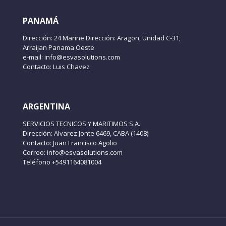
PANAMÁ
Dirección: 24 Marine Dirección: Aragon, Unidad C-31,
Arraijan Panama Oeste
e-mail: info@esvasolutions.com
Contacto: Luis Chavez
ARGENTINA
SERVICIOS TECNICOS Y MARITIMOS S.A.
Dirección: Alvarez Jonte 6469, CABA (1408)
Contacto: Juan Francisco Agolio
Correo: info@esvasolutions.com
Teléfono +5491164081004