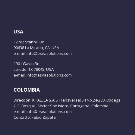
USA
12702 Stanhill Dr
90638 La Mirada, CA, USA
e-mail: info@esvasolutions.com
1901 Gavin Rd
Laredo, TX 78045, USA
e-mail: info@esvasolutions.com
COLOMBIA
Dirección: KHALELA S.A.S Transversal 54 No.24-280, Bodega
2, El Bosque, Sector San Isidro, Cartagena, Colombia
e-mail: info@esvasolutions.com
Contacto: Fabio Zapata