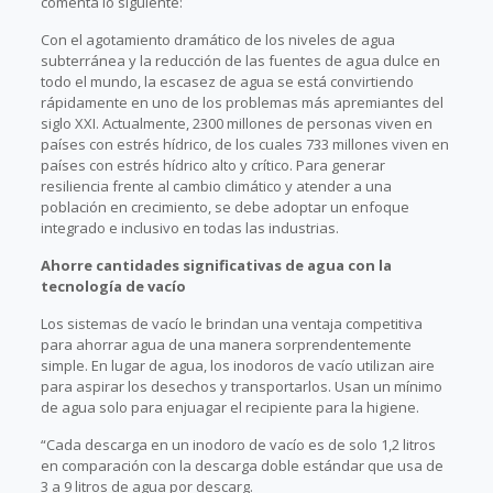
comenta lo siguiente:
Con el agotamiento dramático de los niveles de agua
subterránea y la reducción de las fuentes de agua dulce en
todo el mundo, la escasez de agua se está convirtiendo
rápidamente en uno de los problemas más apremiantes del
siglo XXI. Actualmente, 2300 millones de personas viven en
países con estrés hídrico, de los cuales 733 millones viven en
países con estrés hídrico alto y crítico. Para generar
resiliencia frente al cambio climático y atender a una
población en crecimiento, se debe adoptar un enfoque
integrado e inclusivo en todas las industrias.
Ahorre cantidades significativas de agua con la
tecnología de vacío
Los sistemas de vacío le brindan una ventaja competitiva
para ahorrar agua de una manera sorprendentemente
simple. En lugar de agua, los inodoros de vacío utilizan aire
para aspirar los desechos y transportarlos. Usan un mínimo
de agua solo para enjuagar el recipiente para la higiene.
“Cada descarga en un inodoro de vacío es de solo 1,2 litros
en comparación con la descarga doble estándar que usa de
3 a 9 litros de agua por descarg.