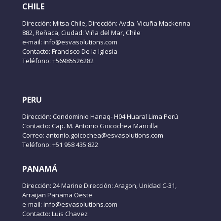
CHILE
Dirección: Mitsa Chile, Dirección: Avda. Vicuña Mackenna
882, Reñaca, Ciudad: Viña del Mar, Chile
e-mail: info@esvasolutions.com
Contacto: Francisco De la Iglesia
Teléfono: +56985526282
PERU
Dirección: Condominio Hanaq- H04 Huaral Lima Perú
Contacto: Cap. M. Antonio Goicochea Mancilla
Correo: antonio.goicochea@esvasolutions.com
Teléfono: +51 958 435 822
PANAMÁ
Dirección: 24 Marine Dirección: Aragon, Unidad C-31,
Arraijan Panama Oeste
e-mail: info@esvasolutions.com
Contacto: Luis Chavez