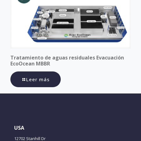
Tratamiento de aguas residuales Evacuación
EcoOcean MBBR
Leer más
USA
12702 Stanhill Dr