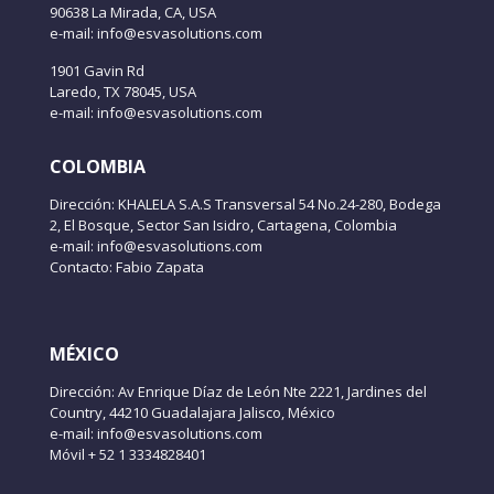
90638 La Mirada, CA, USA
e-mail: info@esvasolutions.com
1901 Gavin Rd
Laredo, TX 78045, USA
e-mail: info@esvasolutions.com
COLOMBIA
Dirección: KHALELA S.A.S Transversal 54 No.24-280, Bodega
2, El Bosque, Sector San Isidro, Cartagena, Colombia
e-mail: info@esvasolutions.com
Contacto: Fabio Zapata
MÉXICO
Dirección: Av Enrique Díaz de León Nte 2221, Jardines del
Country, 44210 Guadalajara Jalisco, México
e-mail: info@esvasolutions.com
Móvil + 52 1 3334828401