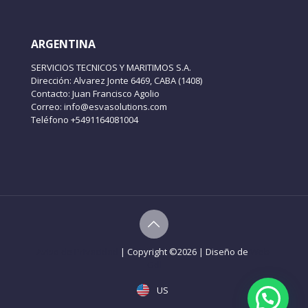
ARGENTINA
SERVICIOS TECNICOS Y MARITIMOS S.A.
Dirección: Alvarez Jonte 6469, CABA (1408)
Contacto: Juan Francisco Agolio
Correo: info@esvasolutions.com
Teléfono +5491164081004
Aviso de Privacidad
| Copyright ©
2026 | Diseño de
Web-
Gdl
US