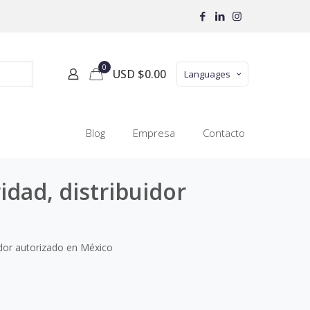
0
USD $
0.00
Languages
Blog
Empresa
Contacto
idad, distribuidor
idor autorizado en México