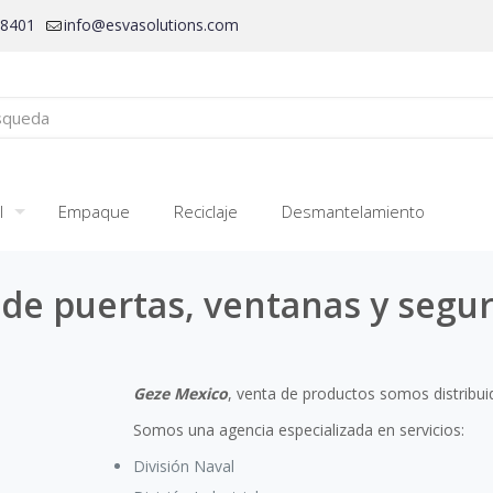
28401
info@esvasolutions.com
l
Empaque
Reciclaje
Desmantelamiento
de puertas, ventanas y segur
Geze Mexico
, venta de productos somos distribu
Somos una agencia especializada en servicios:
División Naval