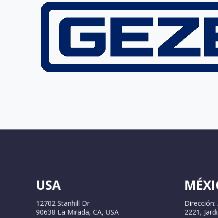
USA
MÉXI
12702 Stanhill Dr
Dirección:
90638 La Mirada, CA, USA
2221, Jard