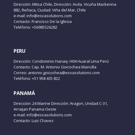
Dirección: Mitsa Chile, Dirección: Avda. Vicuña Mackenna
882, Reñaca, Ciudad: Viña del Mar, Chile
e-mail: info@esvasolutions.com
Contacto: Francisco De la Iglesia
Teléfono: +56985526282
PERU
Dirección: Condominio Hanaq- H04 Huaral Lima Perú
Contacto: Cap. M. Antonio Goicochea Mancilla
Correo: antonio.goicochea@esvasolutions.com
Teléfono: +51 958 435 822
PANAMÁ
Dirección: 24 Marine Dirección: Aragon, Unidad C-31,
Arraijan Panama Oeste
e-mail: info@esvasolutions.com
Contacto: Luis Chavez