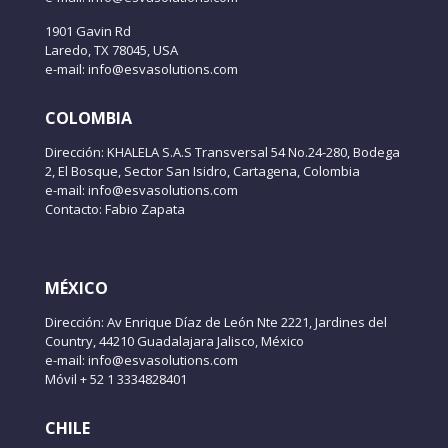
1901 Gavin Rd
Laredo, TX 78045, USA
e-mail: info@esvasolutions.com
COLOMBIA
Dirección: KHALELA S.A.S Transversal 54 No.24-280, Bodega
2, El Bosque, Sector San Isidro, Cartagena, Colombia
e-mail: info@esvasolutions.com
Contacto: Fabio Zapata
MÉXICO
Dirección: Av Enrique Díaz de León Nte 2221, Jardines del
Country, 44210 Guadalajara Jalisco, México
e-mail: info@esvasolutions.com
Móvil + 52 1 3334828401
CHILE