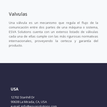
Valvulas
Una válvula es un mecanismo que regula el flujo de la
comunicación entre dos partes de una máquina o sistema,
ESVA Solutions cuenta con un extenso listado de válvulas
cada una de ellas cumple con las más rigurosas normativas
internacionales, proveyendo la certeza y garantía del
producto.
USA
12702 Stanhill Dr
90638 La Mirada, CA, USA
e-mail: info@esvasolutions.com