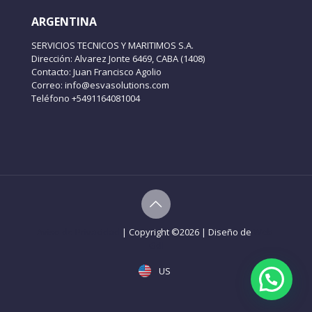
ARGENTINA
SERVICIOS TECNICOS Y MARITIMOS S.A.
Dirección: Alvarez Jonte 6469, CABA (1408)
Contacto: Juan Francisco Agolio
Correo: info@esvasolutions.com
Teléfono +5491164081004
Aviso de Privacidad
| Copyright ©
2026 | Diseño de
Web-
Gdl
US