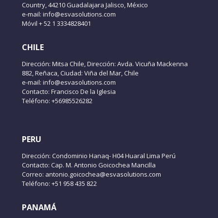
Country, 44210 Guadalajara Jalisco, México
e-mail: info@esvasolutions.com
Móvil + 52 1 3334828401
CHILE
Dirección: Mitsa Chile, Dirección: Avda. Vicuña Mackenna
882, Reñaca, Ciudad: Viña del Mar, Chile
e-mail: info@esvasolutions.com
Contacto: Francisco De la Iglesia
Teléfono: +56985526282
PERU
Dirección: Condominio Hanaq- H04 Huaral Lima Perú
Contacto: Cap. M. Antonio Goicochea Mancilla
Correo: antonio.goicochea@esvasolutions.com
Teléfono: +51 958 435 822
PANAMÁ