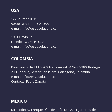
USA
12702 Stanhill Dr
90638 La Mirada, CA, USA
e-mail: info@esvasolutions.com
1901 Gavin Rd
Laredo, TX 78045, USA
e-mail: info@esvasolutions.com
COLOMBIA
Dirección: KHALELA S.A.S Transversal 54 No.24-280, Bodega
2, El Bosque, Sector San Isidro, Cartagena, Colombia
e-mail: info@esvasolutions.com
Contacto: Fabio Zapata
MÉXICO
Dirección: Av Enrique Díaz de León Nte 2221, Jardines del