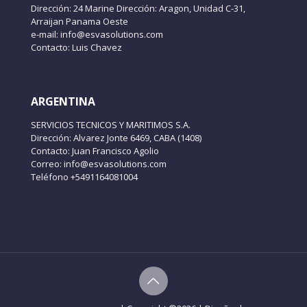
Dirección: 24 Marine Dirección: Aragon, Unidad C-31,
Arraijan Panama Oeste
e-mail: info@esvasolutions.com
Contacto: Luis Chavez
ARGENTINA
SERVICIOS TECNICOS Y MARITIMOS S.A.
Dirección: Alvarez Jonte 6469, CABA (1408)
Contacto: Juan Francisco Agolio
Correo: info@esvasolutions.com
Teléfono +5491164081004