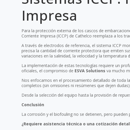
Impresa
Para la protección externa de los cascos de embarcaciones
Corriente Impresa (ICCP) de Cathelco reemplaza a los trad
A través de electrodos de referencia, el sistema ICCP mon
precisa la cantidad de corriente protectora que emiten su
variaciones en la salinidad, la velocidad y la temperatura
La implementación de estas tecnologías requiere un profu
oficiales, el compromiso de
ESVA Solutions
va mucho más
Nos enfocamos en el procesamiento detallado de toda la 
completos (sin omisiones ni resúmenes que dejen dudas) p
Desde la selección del equipo hasta la provisión de repue
Conclusión
La corrosión y el biofouling no se detienen, pero pueden p
¿Requiere asistencia técnica o una cotización deta