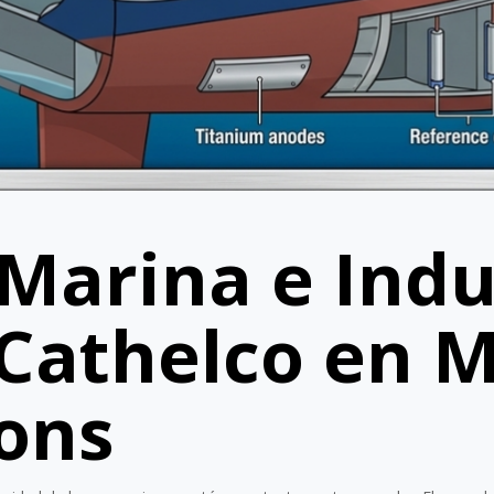
Marina e Indus
 Cathelco en 
ions