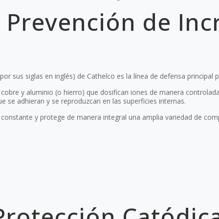
 Prevención de Inc
r sus siglas en inglés) de Cathelco es la línea de defensa principal p
cobre y aluminio (o hierro) que dosifican iones de manera controlada
 se adhieran y se reproduzcan en las superficies internas.
constante y protege de manera integral una amplia variedad de comp
Protección Catódic