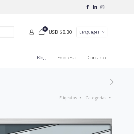
0
USD $
0.00
Languages
Blog
Empresa
Contacto
Etiqeutas
Categorias