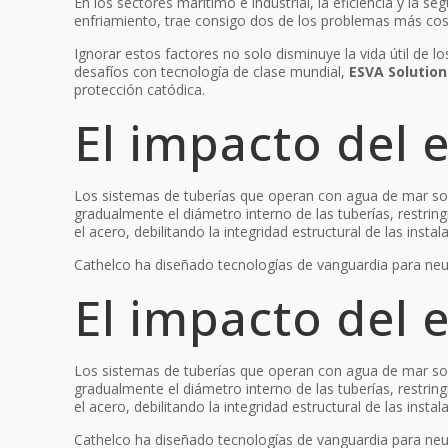
En los sectores marítimo e industrial, la eficiencia y l
enfriamiento, trae consigo dos de los problemas más costo
Ignorar estos factores no solo disminuye la vida útil de 
desafíos con tecnología de clase mundial,
ESVA Solution
protección catódica.
El impacto del 
Los sistemas de tuberías que operan con agua de mar son 
gradualmente el diámetro interno de las tuberías, restrin
el acero, debilitando la integridad estructural de las instal
Cathelco ha diseñado tecnologías de vanguardia para neu
El impacto del 
Los sistemas de tuberías que operan con agua de mar son 
gradualmente el diámetro interno de las tuberías, restrin
el acero, debilitando la integridad estructural de las instal
Cathelco ha diseñado tecnologías de vanguardia para neu