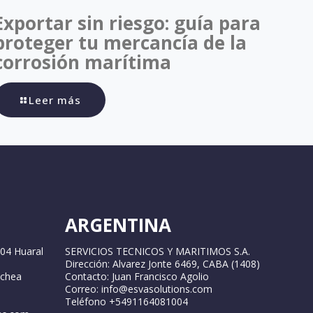
Exportar sin riesgo: guía para
proteger tu mercancía de la
corrosión marítima
Leer más
ARGENTINA
04 Huaral
SERVICIOS TECNICOS Y MARITIMOS S.A.
Dirección: Alvarez Jonte 6469, CABA (1408)
ochea
Contacto: Juan Francisco Agolio
Correo: info@esvasolutions.com
Teléfono +5491164081004