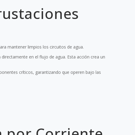
rustaciones
ara mantener limpios los circuitos de agua.
 directamente en el flujo de agua. Esta acción crea un
onentes críticos, garantizando que operen bajo las
a por Corriente