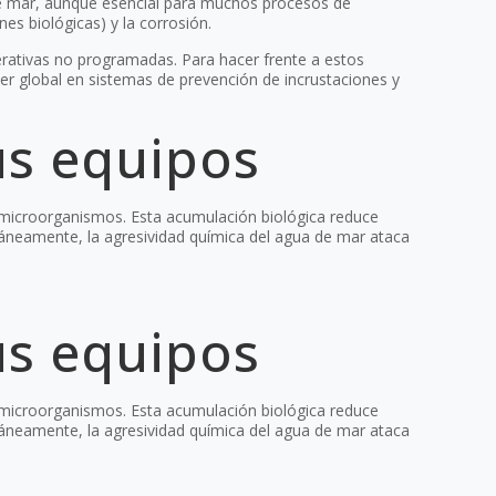
a de mar, aunque esencial para muchos procesos de
nes biológicas) y la corrosión.
perativas no programadas. Para hacer frente a estos
líder global en sistemas de prevención de incrustaciones y
us equipos
s microorganismos. Esta acumulación biológica reduce
ltáneamente, la agresividad química del agua de mar ataca
us equipos
s microorganismos. Esta acumulación biológica reduce
ltáneamente, la agresividad química del agua de mar ataca