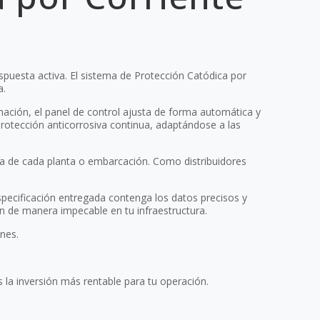
spuesta activa. El sistema de Protección Catódica por
a.
rmación, el panel de control ajusta de forma automática y
protección anticorrosiva continua, adaptándose a las
ía de cada planta o embarcación. Como distribuidores
pecificación entregada contenga los datos precisos y
n de manera impecable en tu infraestructura.
ones.
s la inversión más rentable para tu operación.