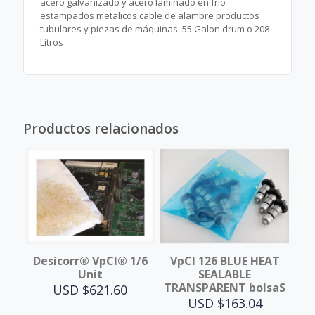
acero galvanizado y acero laminado en frío
estampados metalicos cable de alambre productos
tubulares y piezas de máquinas. 55 Galon drum o 208
Litros
Productos relacionados
Desicorr® VpCI® 1/6
VpCI 126 BLUE HEAT
Unit
SEALABLE
TRANSPARENT bolsaS
USD $
621.60
USD $
163.04