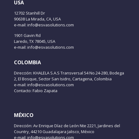
USA
12702 Stanhill Dr
90638 La Mirada, CA, USA
e-mail: info@esvasolutions.com
1901 Gavin Rd
Laredo, TX 78045, USA
e-mail: info@esvasolutions.com
COLOMBIA
Dirección: KHALELA S.A.S Transversal 54 No.24-280, Bodega
2, El Bosque, Sector San Isidro, Cartagena, Colombia
e-mail: info@esvasolutions.com
Contacto: Fabio Zapata
MÉXICO
Dirección: Av Enrique Díaz de León Nte 2221, Jardines del
Country, 44210 Guadalajara Jalisco, México
e-mail: info@esvasolutions.com