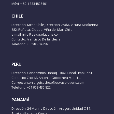
Móvil + 52 1 3334828401
CHILE
Dirección: Mitsa Chile, Dirección: Avda. Vicuña Mackenna
882, Reñaca, Ciudad: Viña del Mar, Chile
e-mail: info@esvasolutions.com
Contacto: Francisco De la Iglesia
Teléfono: +56985526282
PERU
Dirección: Condominio Hanaq- H04 Huaral Lima Perú
Contacto: Cap. M. Antonio Goicochea Mancilla
Correo: antonio.goicochea@esvasolutions.com
Teléfono: +51 958 435 822
PANAMÁ
Dirección: 24 Marine Dirección: Aragon, Unidad C-31,
Arraijan Panama Oeste