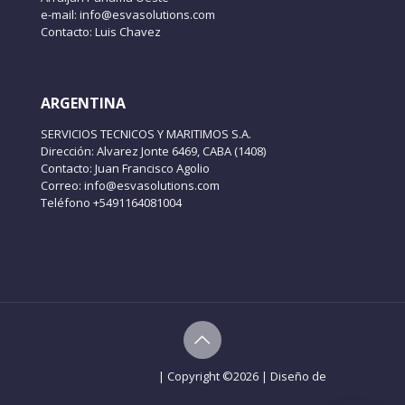
e-mail: info@esvasolutions.com
Contacto: Luis Chavez
ARGENTINA
SERVICIOS TECNICOS Y MARITIMOS S.A.
Dirección: Alvarez Jonte 6469, CABA (1408)
Contacto: Juan Francisco Agolio
Correo: info@esvasolutions.com
Teléfono +5491164081004
Aviso de Privacidad
| Copyright ©
2026 | Diseño de
Web-
Gdl