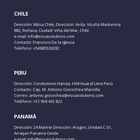
CHILE
Dirección: Mitsa Chile, Dirección: Avda. Vicuña Mackenna
882, Reñaca, Ciudad: Viña del Mar, Chile
e-mail: info@esvasolutions.com
Contacto: Francisco De la Iglesia
Teléfono: +56985526282
PERU
Dirección: Condominio Hanaq- H04 Huaral Lima Perú
Contacto: Cap. M. Antonio Goicochea Mancilla
Correo: antonio.goicochea@esvasolutions.com
Teléfono: +51 958 435 822
PANAMÁ
Dirección: 24 Marine Dirección: Aragon, Unidad C-31,
Arraijan Panama Oeste
e-mail: info@esvasolutions.com