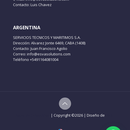
Contacto: Luis Chavez
ARGENTINA
SERVICIOS TECNICOS Y MARITIMOS S.A.
Dirección: Alvarez Jonte 6469, CABA (1408)
Contacto: Juan Francisco Agolio
Correo: info@esvasolutions.com
Teléfono +5491164081004
Aviso de Privacidad
| Copyright ©
2026 | Diseño de
Web-
Gdl