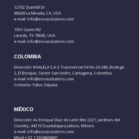
12702 Stanhill Dr
90638 La Mirada, CA, USA
e-mail: info@esvasolutions.com
1901 Gavin Rd
Laredo, TX 78045, USA
e-mail: info@esvasolutions.com
COLOMBIA
Dirección: KHALELA S.A.S Transversal 54 No.24-280, Bodega
2, El Bosque, Sector San Isidro, Cartagena, Colombia
e-mail: info@esvasolutions.com
Contacto: Fabio Zapata
MÉXICO
Dirección: Av Enrique Díaz de León Nte 2221, Jardines del
Country, 44210 Guadalajara Jalisco, México
e-mail: info@esvasolutions.com
Móvil + 52 1 3334828401