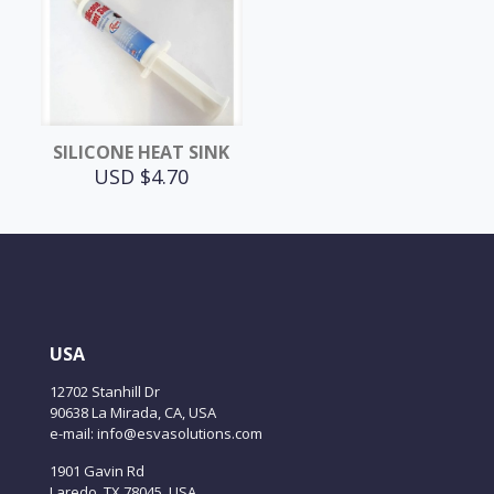
SILICONE HEAT SINK
USD $
4.70
USA
12702 Stanhill Dr
90638 La Mirada, CA, USA
e-mail: info@esvasolutions.com
1901 Gavin Rd
Laredo, TX 78045, USA