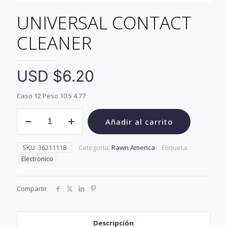
UNIVERSAL CONTACT
CLEANER
USD $
6.20
Caso 12 Peso 10.5 4.77
UNIVERSAL
Añadir al carrito
CONTACT
CLEANER
cantidad
SKU:
36211118
Categoría:
Rawn America
Etiqueta:
Electronico
Compartir
Descripción