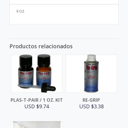
9 OZ
Productos relacionados
PLAS-T-PAIR / 1 OZ. KIT
RE-GRIP
USD $
9.74
USD $
3.38