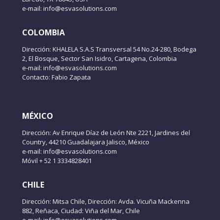
e-mail: info@esvasolutions.com
COLOMBIA
Dirección: KHALELA S.A.S Transversal 54 No.24-280, Bodega
2, El Bosque, Sector San Isidro, Cartagena, Colombia
e-mail: info@esvasolutions.com
Contacto: Fabio Zapata
MÉXICO
Dirección: Av Enrique Díaz de León Nte 2221, Jardines del
Country, 44210 Guadalajara Jalisco, México
e-mail: info@esvasolutions.com
Móvil + 52 1 3334828401
CHILE
Dirección: Mitsa Chile, Dirección: Avda. Vicuña Mackenna
882, Reñaca, Ciudad: Viña del Mar, Chile
e-mail: info@esvasolutions.com