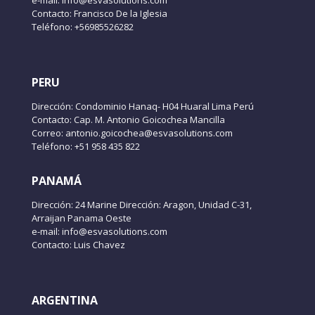
Contacto: Francisco De la Iglesia
Teléfono: +56985526282
PERU
Dirección: Condominio Hanaq- H04 Huaral Lima Perú
Contacto: Cap. M. Antonio Goicochea Mancilla
Correo: antonio.goicochea@esvasolutions.com
Teléfono: +51 958 435 822
PANAMÁ
Dirección: 24 Marine Dirección: Aragon, Unidad C-31,
Arraijan Panama Oeste
e-mail: info@esvasolutions.com
Contacto: Luis Chavez
ARGENTINA