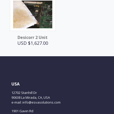
Desicorr 2 Unit
USD $
1,627.00
USA
12702 Stanhill Dr
90638 La Mirada, CA, USA
e-mail: info@esvasolutions.com
1901 Gavin Rd