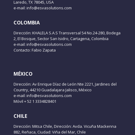
Laredo, TX 78045, USA
e-mail: info@esvasolutions.com
COLOMBIA
Dirección: KHALELA S.A.S Transversal 54 No.24-280, Bodega
2, El Bosque, Sector San Isidro, Cartagena, Colombia
e-mail: info@esvasolutions.com
Contacto: Fabio Zapata
MÉXICO
Dirección: Av Enrique Díaz de León Nte 2221, Jardines del
Country, 44210 Guadalajara Jalisco, México
e-mail: info@esvasolutions.com
Móvil + 52 1 3334828401
CHILE
Dirección: Mitsa Chile, Dirección: Avda. Vicuña Mackenna
882, Reñaca, Ciudad: Viña del Mar, Chile