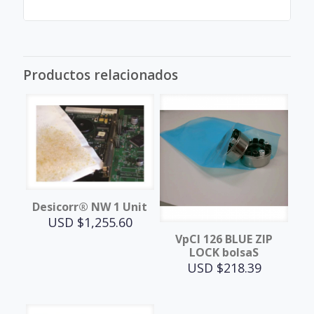
Productos relacionados
Desicorr® NW 1 Unit
USD $
1,255.60
VpCI 126 BLUE ZIP
LOCK bolsaS
USD $
218.39