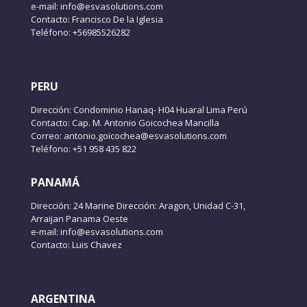
e-mail: info@esvasolutions.com
Contacto: Francisco De la Iglesia
Teléfono: +56985526282
PERU
Dirección: Condominio Hanaq- H04 Huaral Lima Perú
Contacto: Cap. M. Antonio Goicochea Mancilla
Correo: antonio.goicochea@esvasolutions.com
Teléfono: +51 958 435 822
PANAMÁ
Dirección: 24 Marine Dirección: Aragon, Unidad C-31,
Arraijan Panama Oeste
e-mail: info@esvasolutions.com
Contacto: Luis Chavez
ARGENTINA