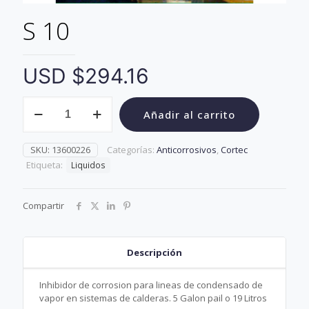
S 10
USD $
294.16
S
Añadir al carrito
10
cantidad
SKU:
13600226
Categorías:
Anticorrosivos
,
Cortec
Etiqueta:
Liquidos
Compartir
Descripción
Inhibidor de corrosion para lineas de condensado de
vapor en sistemas de calderas. 5 Galon pail o 19 Litros