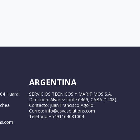
ARGENTINA
04 Huaral
SERVICIOS TECNICOS Y MARITIMOS S.A.
Dirección: Alvarez Jonte 6469, CABA (1408)
ochea
Contacto: Juan Francisco Agolio
Correo: info@esvasolutions.com
Teléfono +5491164081004
ns.com