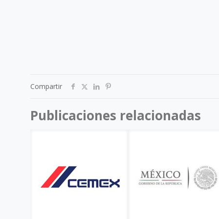
Compartir
Publicaciones relacionadas