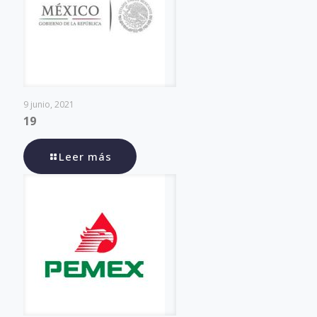
9 junio, 2021
19
Leer más