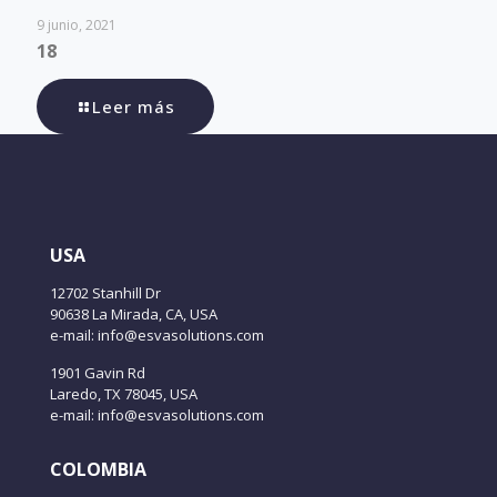
9 junio, 2021
18
Leer más
USA
12702 Stanhill Dr
90638 La Mirada, CA, USA
e-mail: info@esvasolutions.com
1901 Gavin Rd
Laredo, TX 78045, USA
e-mail: info@esvasolutions.com
COLOMBIA