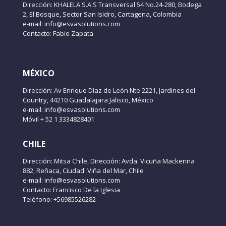
Dirección: KHALELA S.A.S Transversal 54 No.24-280, Bodega
2, El Bosque, Sector San Isidro, Cartagena, Colombia
e-mail: info@esvasolutions.com
Contacto: Fabio Zapata
MÉXICO
Dirección: Av Enrique Díaz de León Nte 2221, Jardines del
Country, 44210 Guadalajara Jalisco, México
e-mail: info@esvasolutions.com
Móvil + 52 1 3334828401
CHILE
Dirección: Mitsa Chile, Dirección: Avda. Vicuña Mackenna
882, Reñaca, Ciudad: Viña del Mar, Chile
e-mail: info@esvasolutions.com
Contacto: Francisco De la Iglesia
Teléfono: +56985526282