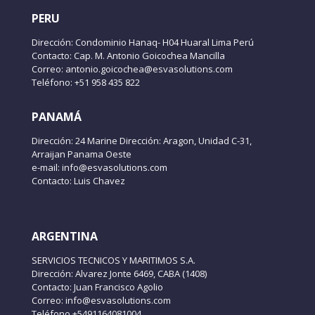
PERU
Dirección: Condominio Hanaq- H04 Huaral Lima Perú
Contacto: Cap. M. Antonio Goicochea Mancilla
Correo: antonio.goicochea@esvasolutions.com
Teléfono: +51 958 435 822
PANAMÁ
Dirección: 24 Marine Dirección: Aragon, Unidad C-31,
Arraijan Panama Oeste
e-mail: info@esvasolutions.com
Contacto: Luis Chavez
ARGENTINA
SERVICIOS TECNICOS Y MARITIMOS S.A.
Dirección: Alvarez Jonte 6469, CABA (1408)
Contacto: Juan Francisco Agolio
Correo: info@esvasolutions.com
Teléfono +5491164081004