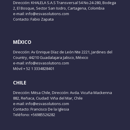
Dirección: KHALELA S.A.S Transversal 54 No.24-280, Bodega
2, El Bosque, Sector San Isidro, Cartagena, Colombia
e-mail: info@esvasolutions.com
Contacto: Fabio Zapata
MÉXICO
Dirección: Av Enrique Díaz de León Nte 2221, Jardines del
Country, 44210 Guadalajara Jalisco, México
e-mail: info@esvasolutions.com
Móvil + 52 1 3334828401
CHILE
Dirección: Mitsa Chile, Dirección: Avda. Vicuña Mackenna
882, Reñaca, Ciudad: Viña del Mar, Chile
e-mail: info@esvasolutions.com
Contacto: Francisco De la Iglesia
Teléfono: +56985526282