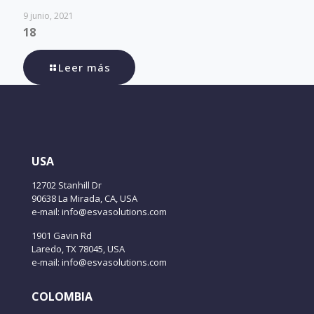
9 junio, 2021
18
Leer más
USA
12702 Stanhill Dr
90638 La Mirada, CA, USA
e-mail: info@esvasolutions.com
1901 Gavin Rd
Laredo, TX 78045, USA
e-mail: info@esvasolutions.com
COLOMBIA