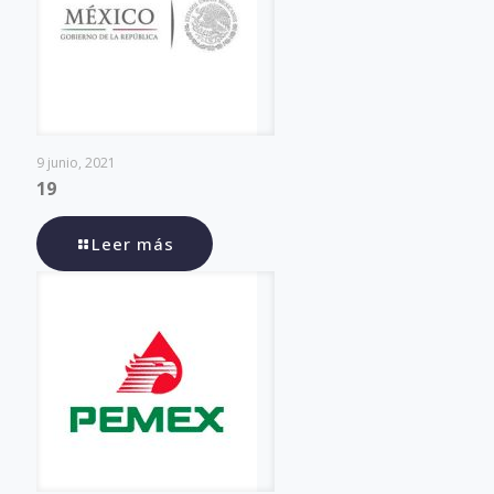
9 junio, 2021
19
Leer más