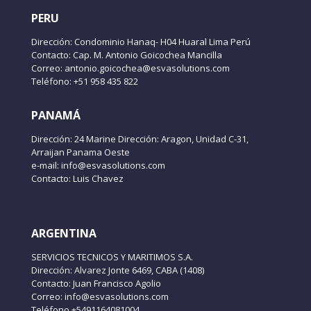
PERU
Dirección: Condominio Hanaq- H04 Huaral Lima Perú
Contacto: Cap. M. Antonio Goicochea Mancilla
Correo: antonio.goicochea@esvasolutions.com
Teléfono: +51 958 435 822
PANAMÁ
Dirección: 24 Marine Dirección: Aragon, Unidad C-31,
Arraijan Panama Oeste
e-mail: info@esvasolutions.com
Contacto: Luis Chavez
ARGENTINA
SERVICIOS TECNICOS Y MARITIMOS S.A.
Dirección: Alvarez Jonte 6469, CABA (1408)
Contacto: Juan Francisco Agolio
Correo: info@esvasolutions.com
Teléfono +5491164081004