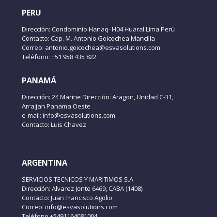
PERU
Dirección: Condominio Hanaq- H04 Huaral Lima Perú
Contacto: Cap. M. Antonio Goicochea Mancilla
Correo: antonio.goicochea@esvasolutions.com
Teléfono: +51 958 435 822
PANAMÁ
Dirección: 24 Marine Dirección: Aragon, Unidad C-31,
Arraijan Panama Oeste
e-mail: info@esvasolutions.com
Contacto: Luis Chavez
ARGENTINA
SERVICIOS TECNICOS Y MARITIMOS S.A.
Dirección: Alvarez Jonte 6469, CABA (1408)
Contacto: Juan Francisco Agolio
Correo: info@esvasolutions.com
Teléfono +5491164081004