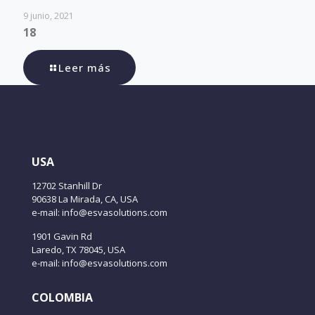
9 junio, 2021
18
Leer más
USA
12702 Stanhill Dr
90638 La Mirada, CA, USA
e-mail: info@esvasolutions.com
1901 Gavin Rd
Laredo, TX 78045, USA
e-mail: info@esvasolutions.com
COLOMBIA