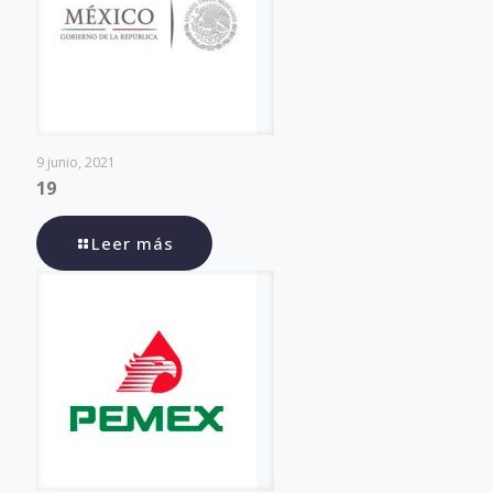
9 junio, 2021
19
Leer más