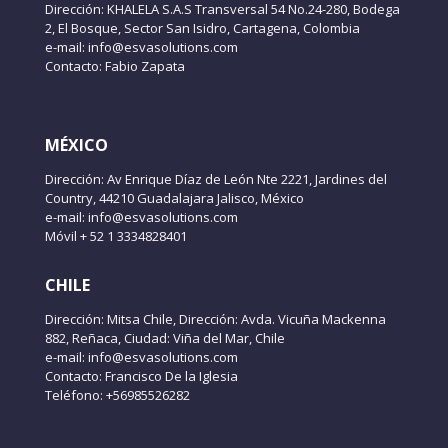
Dirección: KHALELA S.A.S Transversal 54 No.24-280, Bodega
2, El Bosque, Sector San Isidro, Cartagena, Colombia
e-mail: info@esvasolutions.com
Contacto: Fabio Zapata
MÉXICO
Dirección: Av Enrique Díaz de León Nte 2221, Jardines del
Country, 44210 Guadalajara Jalisco, México
e-mail: info@esvasolutions.com
Móvil + 52 1 3334828401
CHILE
Dirección: Mitsa Chile, Dirección: Avda. Vicuña Mackenna
882, Reñaca, Ciudad: Viña del Mar, Chile
e-mail: info@esvasolutions.com
Contacto: Francisco De la Iglesia
Teléfono: +56985526282