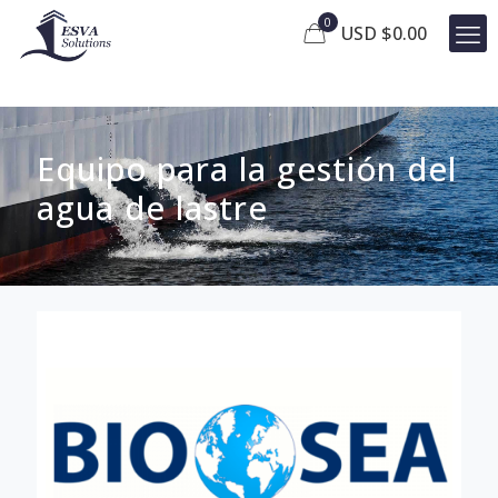
0
USD $
0.00
Equipo para la gestión del
agua de lastre