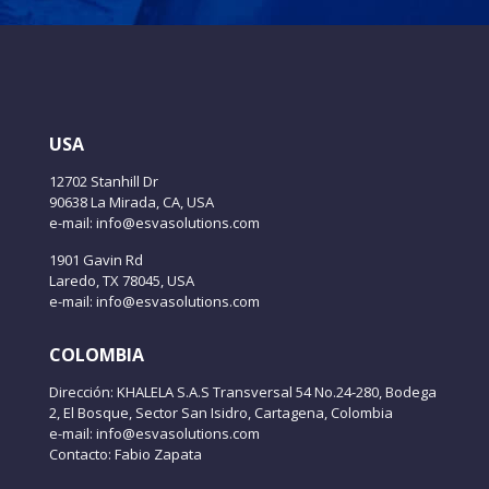
USA
12702 Stanhill Dr
90638 La Mirada, CA, USA
e-mail: info@esvasolutions.com
1901 Gavin Rd
Laredo, TX 78045, USA
e-mail: info@esvasolutions.com
COLOMBIA
Dirección: KHALELA S.A.S Transversal 54 No.24-280, Bodega
2, El Bosque, Sector San Isidro, Cartagena, Colombia
e-mail: info@esvasolutions.com
Contacto: Fabio Zapata