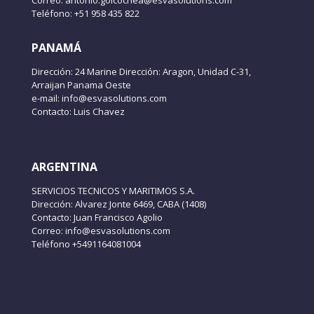
Teléfono: +51 958 435 822
PANAMÁ
Dirección: 24 Marine Dirección: Aragon, Unidad C-31,
Arraijan Panama Oeste
e-mail: info@esvasolutions.com
Contacto: Luis Chavez
ARGENTINA
SERVICIOS TECNICOS Y MARITIMOS S.A.
Dirección: Alvarez Jonte 6469, CABA (1408)
Contacto: Juan Francisco Agolio
Correo: info@esvasolutions.com
Teléfono +5491164081004