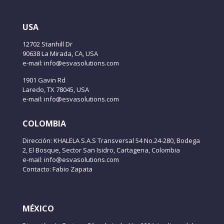
USA
12702 Stanhill Dr
90638 La Mirada, CA, USA
e-mail: info@esvasolutions.com
1901 Gavin Rd
Laredo, TX 78045, USA
e-mail: info@esvasolutions.com
COLOMBIA
Dirección: KHALELA S.A.S Transversal 54 No.24-280, Bodega
2, El Bosque, Sector San Isidro, Cartagena, Colombia
e-mail: info@esvasolutions.com
Contacto: Fabio Zapata
MÉXICO