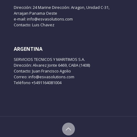
Dirección: 24 Marine Dirección: Aragon, Unidad C-31,
Arraijan Panama Oeste
e-mail: info@esvasolutions.com
Contacto: Luis Chavez
ARGENTINA
SERVICIOS TECNICOS Y MARITIMOS S.A.
Dirección: Alvarez Jonte 6469, CABA (1408)
Contacto: Juan Francisco Agolio
Correo: info@esvasolutions.com
Teléfono +5491164081004