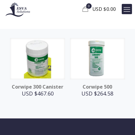
0
USD $
0.00
Corwipe 300 Canister
Corwipe 500
USD $
467.60
USD $
264.58