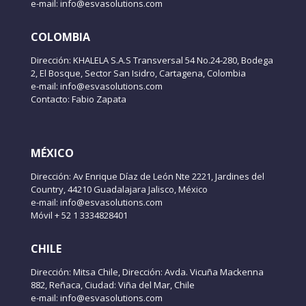
e-mail: info@esvasolutions.com
COLOMBIA
Dirección: KHALELA S.A.S Transversal 54 No.24-280, Bodega
2, El Bosque, Sector San Isidro, Cartagena, Colombia
e-mail: info@esvasolutions.com
Contacto: Fabio Zapata
MÉXICO
Dirección: Av Enrique Díaz de León Nte 2221, Jardines del
Country, 44210 Guadalajara Jalisco, México
e-mail: info@esvasolutions.com
Móvil + 52 1 3334828401
CHILE
Dirección: Mitsa Chile, Dirección: Avda. Vicuña Mackenna
882, Reñaca, Ciudad: Viña del Mar, Chile
e-mail: info@esvasolutions.com