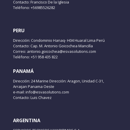
Contacto: Francisco De la Iglesia
Teléfono: +56985526282
PERU
Dirección: Condominio Hanaq- H04 Huaral Lima Perú
Contacto: Cap. M. Antonio Goicochea Mancilla
Correo: antonio.goicochea@esvasolutions.com
Teléfono: +51 958 435 822
PANAMÁ
Dirección: 24 Marine Dirección: Aragon, Unidad C-31,
Arraijan Panama Oeste
e-mail: info@esvasolutions.com
Contacto: Luis Chavez
ARGENTINA