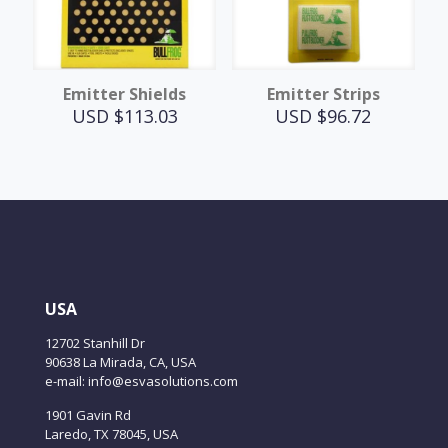
Emitter Shields
Emitter Strips
USD $
113.03
USD $
96.72
USA
12702 Stanhill Dr
90638 La Mirada, CA, USA
e-mail: info@esvasolutions.com
1901 Gavin Rd
Laredo, TX 78045, USA