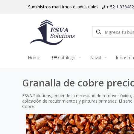
Suministros maritimos e industriales
+ 52 1 33348
Home
Catálogo
Naval
Industria
Granalla de cobre preci
ESVA Solutions, entiende la necesidad de remover óxido, e
aplicación de recubrimientos y pinturas primarias. El sa
Cobre.