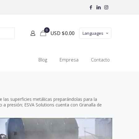
0
USD $
0.00
Languages
Blog
Empresa
Contacto
e las superficies metálicas preparándolas para la
o a presión; ESVA Solutions cuenta con Granalla de