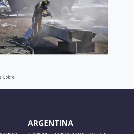
e Cobre.
ARGENTINA