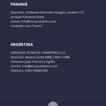
PANAMÁ
Dirección: 24 Marine Dirección: Aragon, Unidad C-31,
Arraijan Panama Oeste
e-mail: info@esvasolutions.com
Contacto: Luis Chavez
ARGENTINA
SERVICIOS TECNICOS Y MARITIMOS S.A.
Dirección: Alvarez Jonte 6469, CABA (1408)
Contacto: Juan Francisco Agolio
Correo: info@esvasolutions.com
Teléfono +5491164081004