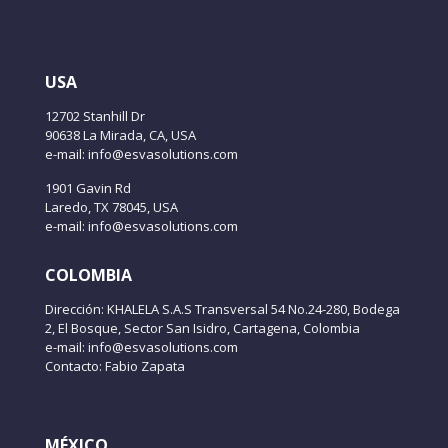
USA
12702 Stanhill Dr
90638 La Mirada, CA, USA
e-mail: info@esvasolutions.com
1901 Gavin Rd
Laredo, TX 78045, USA
e-mail: info@esvasolutions.com
COLOMBIA
Dirección: KHALELA S.A.S Transversal 54 No.24-280, Bodega
2, El Bosque, Sector San Isidro, Cartagena, Colombia
e-mail: info@esvasolutions.com
Contacto: Fabio Zapata
MÉXICO