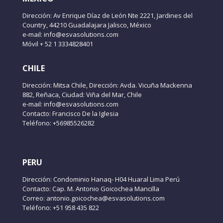
Dirección: Av Enrique Díaz de León Nte 2221, Jardines del
Country, 44210 Guadalajara Jalisco, México
e-mail: info@esvasolutions.com
Móvil + 52 1 3334828401
CHILE
Dirección: Mitsa Chile, Dirección: Avda. Vicuña Mackenna
882, Reñaca, Ciudad: Viña del Mar, Chile
e-mail: info@esvasolutions.com
Contacto: Francisco De la Iglesia
Teléfono: +56985526282
PERU
Dirección: Condominio Hanaq- H04 Huaral Lima Perú
Contacto: Cap. M. Antonio Goicochea Mancilla
Correo: antonio.goicochea@esvasolutions.com
Teléfono: +51 958 435 822