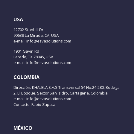
USA
12702 Stanhill Dr
90638 La Mirada, CA, USA
e-mail: info@esvasolutions.com
1901 Gavin Rd
Laredo, TX 78045, USA
e-mail: info@esvasolutions.com
COLOMBIA
Dirección: KHALELA S.A.S Transversal 54 No.24-280, Bodega
2, El Bosque, Sector San Isidro, Cartagena, Colombia
e-mail: info@esvasolutions.com
Contacto: Fabio Zapata
MÉXICO