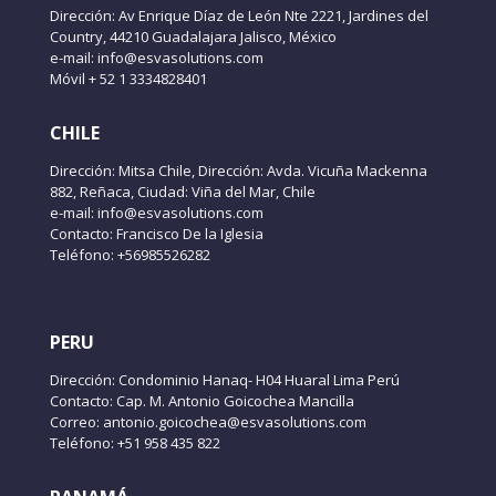
Dirección: Av Enrique Díaz de León Nte 2221, Jardines del
Country, 44210 Guadalajara Jalisco, México
e-mail: info@esvasolutions.com
Móvil + 52 1 3334828401
CHILE
Dirección: Mitsa Chile, Dirección: Avda. Vicuña Mackenna
882, Reñaca, Ciudad: Viña del Mar, Chile
e-mail: info@esvasolutions.com
Contacto: Francisco De la Iglesia
Teléfono: +56985526282
PERU
Dirección: Condominio Hanaq- H04 Huaral Lima Perú
Contacto: Cap. M. Antonio Goicochea Mancilla
Correo: antonio.goicochea@esvasolutions.com
Teléfono: +51 958 435 822