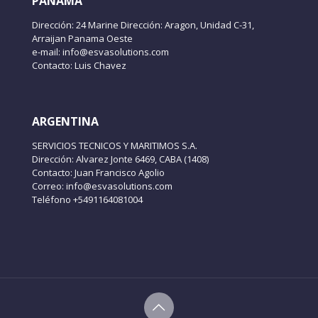
PANAMÁ
Dirección: 24 Marine Dirección: Aragon, Unidad C-31,
Arraijan Panama Oeste
e-mail: info@esvasolutions.com
Contacto: Luis Chavez
ARGENTINA
SERVICIOS TECNICOS Y MARITIMOS S.A.
Dirección: Alvarez Jonte 6469, CABA (1408)
Contacto: Juan Francisco Agolio
Correo: info@esvasolutions.com
Teléfono +5491164081004