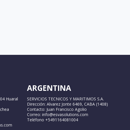
ARGENTINA
04 Huaral
SERVICIOS TECNICOS Y MARITIMOS S.A.
Dirección: Alvarez Jonte 6469, CABA (1408)
ochea
Contacto: Juan Francisco Agolio
Correo: info@esvasolutions.com
Teléfono +5491164081004
ns.com