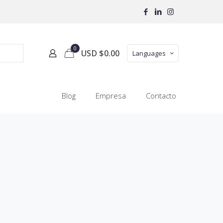
0
USD $
0.00
Languages
Blog
Empresa
Contacto