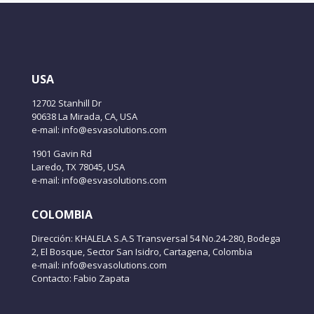
USA
12702 Stanhill Dr
90638 La Mirada, CA, USA
e-mail: info@esvasolutions.com
1901 Gavin Rd
Laredo, TX 78045, USA
e-mail: info@esvasolutions.com
COLOMBIA
Dirección: KHALELA S.A.S Transversal 54 No.24-280, Bodega
2, El Bosque, Sector San Isidro, Cartagena, Colombia
e-mail: info@esvasolutions.com
Contacto: Fabio Zapata