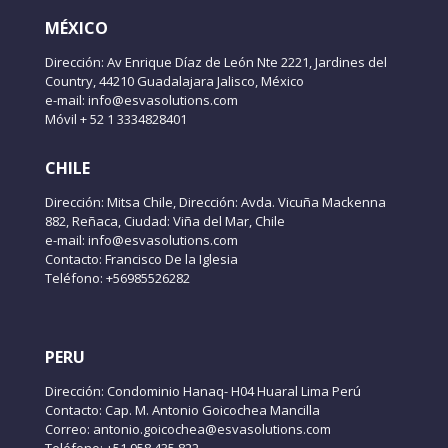
MÉXICO
Dirección: Av Enrique Díaz de León Nte 2221, Jardines del
Country, 44210 Guadalajara Jalisco, México
e-mail: info@esvasolutions.com
Móvil + 52 1 3334828401
CHILE
Dirección: Mitsa Chile, Dirección: Avda. Vicuña Mackenna
882, Reñaca, Ciudad: Viña del Mar, Chile
e-mail: info@esvasolutions.com
Contacto: Francisco De la Iglesia
Teléfono: +56985526282
PERU
Dirección: Condominio Hanaq- H04 Huaral Lima Perú
Contacto: Cap. M. Antonio Goicochea Mancilla
Correo: antonio.goicochea@esvasolutions.com