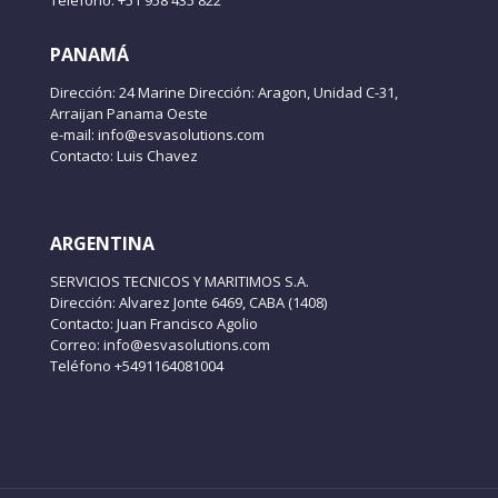
Teléfono: +51 958 435 822
PANAMÁ
Dirección: 24 Marine Dirección: Aragon, Unidad C-31,
Arraijan Panama Oeste
e-mail: info@esvasolutions.com
Contacto: Luis Chavez
ARGENTINA
SERVICIOS TECNICOS Y MARITIMOS S.A.
Dirección: Alvarez Jonte 6469, CABA (1408)
Contacto: Juan Francisco Agolio
Correo: info@esvasolutions.com
Teléfono +5491164081004