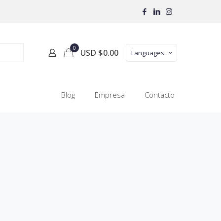
0
USD $
0.00
Languages
Blog
Empresa
Contacto