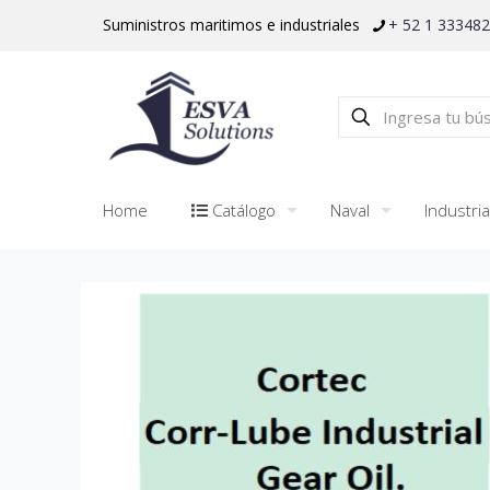
Suministros maritimos e industriales
+ 52 1 33348
Home
Catálogo
Naval
Industria