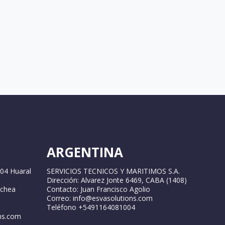
ARGENTINA
04 Huaral
SERVICIOS TECNICOS Y MARITIMOS S.A.
Dirección: Alvarez Jonte 6469, CABA (1408)
ochea
Contacto: Juan Francisco Agolio
Correo: info@esvasolutions.com
Teléfono +5491164081004
ns.com