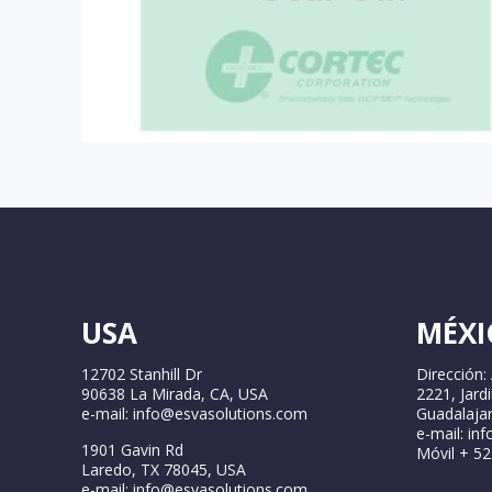
USA
MÉXI
12702 Stanhill Dr
Dirección:
90638 La Mirada, CA, USA
2221, Jard
e-mail: info@esvasolutions.com
Guadalajar
e-mail: in
1901 Gavin Rd
Móvil + 5
Laredo, TX 78045, USA
e-mail: info@esvasolutions.com