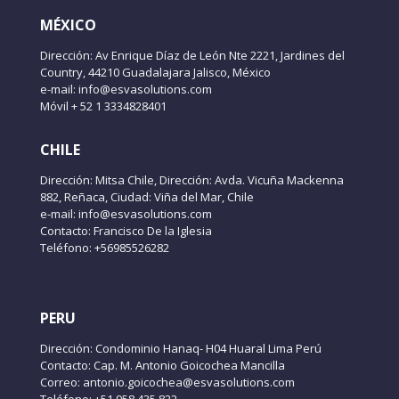
MÉXICO
Dirección: Av Enrique Díaz de León Nte 2221, Jardines del
Country, 44210 Guadalajara Jalisco, México
e-mail: info@esvasolutions.com
Móvil + 52 1 3334828401
CHILE
Dirección: Mitsa Chile, Dirección: Avda. Vicuña Mackenna
882, Reñaca, Ciudad: Viña del Mar, Chile
e-mail: info@esvasolutions.com
Contacto: Francisco De la Iglesia
Teléfono: +56985526282
PERU
Dirección: Condominio Hanaq- H04 Huaral Lima Perú
Contacto: Cap. M. Antonio Goicochea Mancilla
Correo: antonio.goicochea@esvasolutions.com