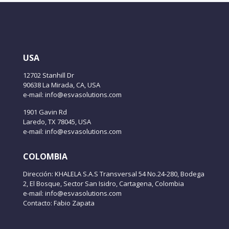
USA
12702 Stanhill Dr
90638 La Mirada, CA, USA
e-mail: info@esvasolutions.com
1901 Gavin Rd
Laredo, TX 78045, USA
e-mail: info@esvasolutions.com
COLOMBIA
Dirección: KHALELA S.A.S Transversal 54 No.24-280, Bodega
2, El Bosque, Sector San Isidro, Cartagena, Colombia
e-mail: info@esvasolutions.com
Contacto: Fabio Zapata