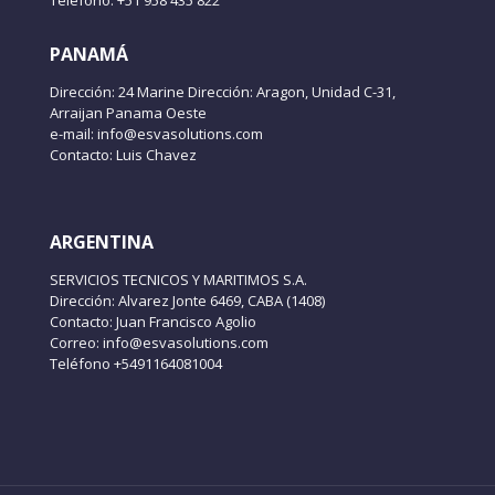
Teléfono: +51 958 435 822
PANAMÁ
Dirección: 24 Marine Dirección: Aragon, Unidad C-31,
Arraijan Panama Oeste
e-mail: info@esvasolutions.com
Contacto: Luis Chavez
ARGENTINA
SERVICIOS TECNICOS Y MARITIMOS S.A.
Dirección: Alvarez Jonte 6469, CABA (1408)
Contacto: Juan Francisco Agolio
Correo: info@esvasolutions.com
Teléfono +5491164081004